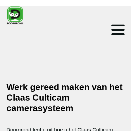
Werk gereed maken van het
Claas Culticam
camerasysteem
Doorgrond legt u uit hoe u het Claas Culticam