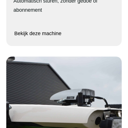
Automatisch sturen, zonder gedoe of
abonnement
Bekijk deze machine