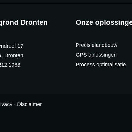
grond Dronten
Onze oplossing
Precisielandbouw
ndreef 17
GPS oplossingen
, Dronten
Process optimalisatie
212 1988
rivacy
-
Disclaimer