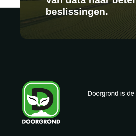
Van data naar bete
beslissingen.
Doorgrond is de 