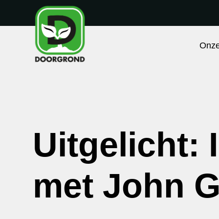
Onze
Uitgelicht:
met John G