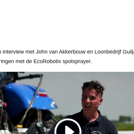
een interview met John van Akkerbouw en Loonbedrijf Guilj
ringen met de EcoRobotix spotsprayer.
Klik om marketing cookies te accepteren en