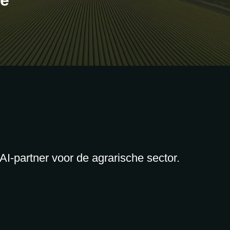
re
AI-partner voor de agrarische sector.