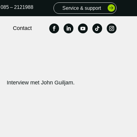
085 – 2121988
Service & support
Contact
Interview met John Guiljam.