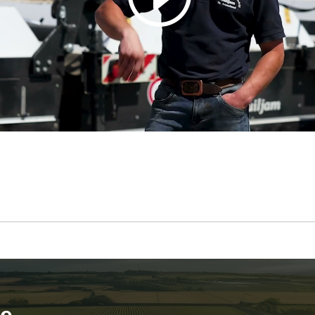
deze inhoud in te schakelen