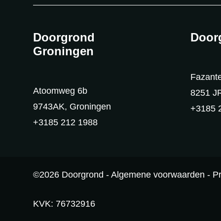
Doorgrond
Door
Groningen
Fazante
Atoomweg 6b
8251 JR
9743AK, Groningen
+3185 
+3185 212 1988
©2026 Doorgrond -
Algemene voorwaarden
-
P
KVK: 76732916