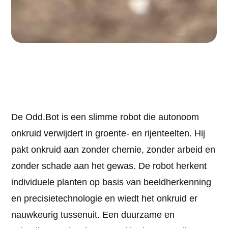
De Odd.Bot is een slimme robot die autonoom
onkruid verwijdert in groente- en rijenteelten. Hij
pakt onkruid aan zonder chemie, zonder arbeid en
zonder schade aan het gewas. De robot herkent
individuele planten op basis van beeldherkenning
en precisietechnologie en wiedt het onkruid er
nauwkeurig tussenuit. Een duurzame en