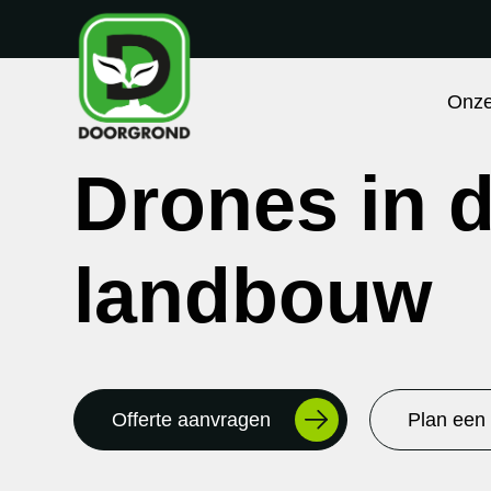
Onze
Drones in 
landbouw
Offerte aanvragen
Plan een