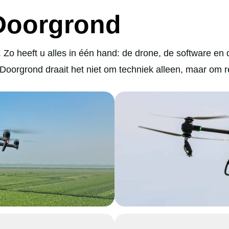
 Doorgrond
 Zo heeft u alles in één hand: de drone, de software e
j Doorgrond draait het niet om techniek alleen, maar om r