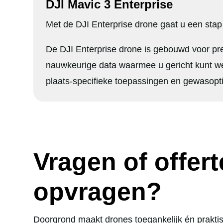
DJI Mavic 3 Enterprise
Met de DJI Enterprise drone gaat u een stap
De DJI Enterprise drone is gebouwd voor pr
nauwkeurige data waarmee u gericht kunt w
plaats-specifieke toepassingen en gewasopti
Vragen of offert
opvragen?
Doorgrond maakt drones toegankelijk én prakt