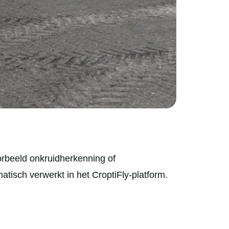
orbeeld onkruidherkenning of
tisch verwerkt in het CroptiFly-platform.