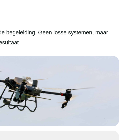
n de begeleiding. Geen losse systemen, maar
esultaat