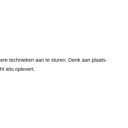
ndere technieken aan te sturen. Denk aan plaats-
t iets oplevert.