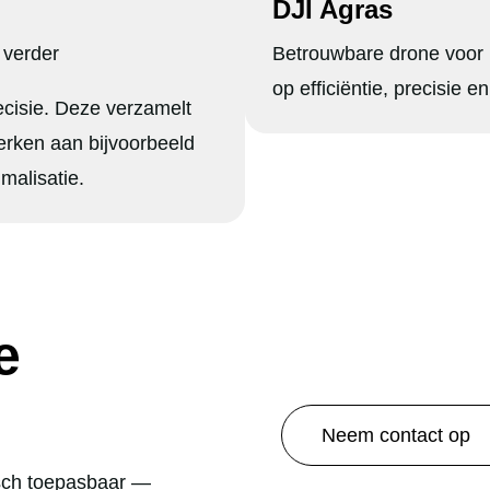
DJI Agras
 verder
Betrouwbare drone voor p
op efficiëntie, precisie en
ecisie. Deze verzamelt
erken aan bijvoorbeeld
malisatie.
e
Neem contact op
isch toepasbaar —