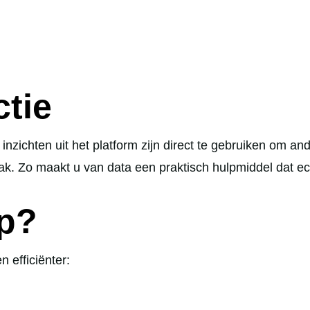
ctie
e inzichten uit het platform zijn direct te gebruiken om a
k. Zo maakt u van data een praktisch hulpmiddel dat ech
op?
 efficiënter: