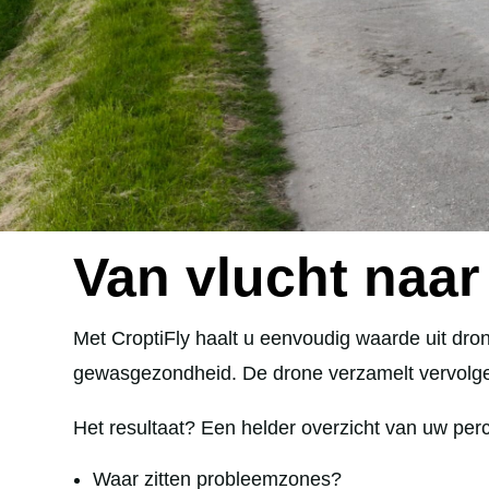
Van vlucht naar 
Met CroptiFly haalt u eenvoudig waarde uit dro
gewasgezondheid. De drone verzamelt vervolgens 
Het resultaat? Een helder overzicht van uw per
Waar zitten probleemzones?