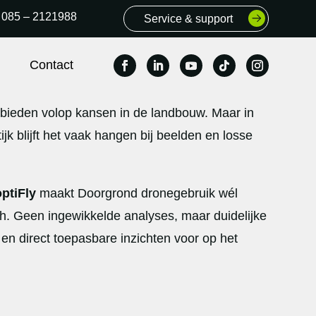
085 – 2121988
Service & support
Contact
bieden volop kansen in de landbouw. Maar in
ijk blijft het vaak hangen bij beelden en losse
ptiFly
maakt Doorgrond dronegebruik wél
ch. Geen ingewikkelde analyses, maar duidelijke
 en direct toepasbare inzichten voor op het
.