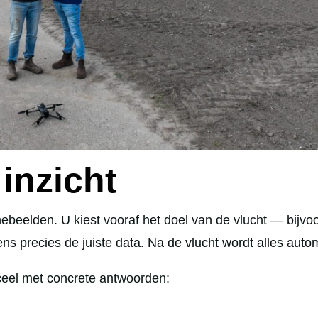
inzicht
nebeelden. U kiest vooraf het doel van de vlucht — bijvo
precies de juiste data. Na de vlucht wordt alles automa
ceel met concrete antwoorden: